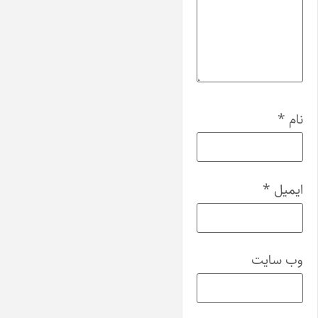
نام
*
ایمیل
*
وب‌ سایت