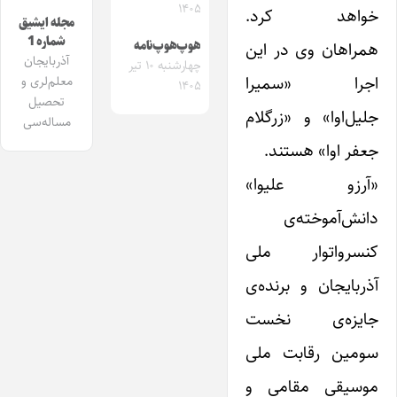
۱۴۰۵
خواهد کرد.
مجله ایشیق
شماره 1
هوپ‌هوپ‌نامه
همراهان وی در این
آذربایجان
چهارشنبه ۱۰ تیر
اجرا «سمیرا
معلم‌لری و
۱۴۰۵
تحصیل
جلیل‌اوا» و «زرگلام
مساله‌سی
جعفر اوا» هستند.
«آرزو علیوا»
دانش‌آموخته‌ی
کنسرواتوار ملی
آذربایجان و برنده‌ی
جایزه‌ی نخست
سومین رقابت ملی
موسیقی مقامی و