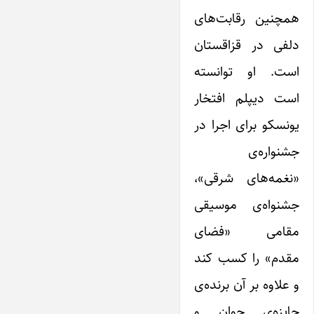
همچنین رقابت‌‌های
دلفی در قزاقستان
است. او توانسته
است دیپلم افتخار
یونسکو برای اجرا در
جشنواره‌ی
«نغمه‌های شرقی»،
جشنواه‌ی موسیقی
مقامی «فضای
مقدم» را کسب کند
و علاوه بر آن برنده‌ی
جایزه‌ی جوان و