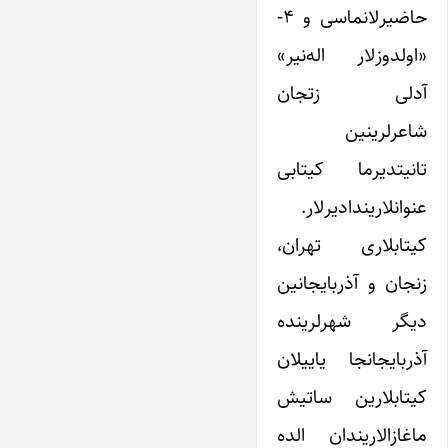
حاضیرلانماسی و ۴-
«اولدوزلار اله‌نیر»
آدلی زتجان
شاعرلرینین
تانیتدیرما کیتابی
عنوانلاریندادیرلار.
کیتابلاری تهران،
زنجان‌ و آذربایجانین
دیگر شهرلرینده
آذربایجانجا یاییلان
کیتابلارین ساتیش
ماغازالاریندان الده