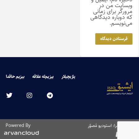
وبسایت من در
مرورگر برای زمانی
که دوباره دیدگاهی
می‌نویسم.
یازیچیلار
بیزیم‌له علاقه
بیزیم حاقدا
طراحی و اجرا: استودیو مُصوّر
Powered By