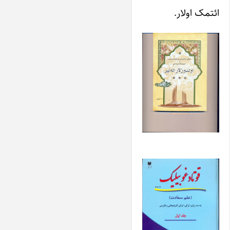
ائتمک اولار.