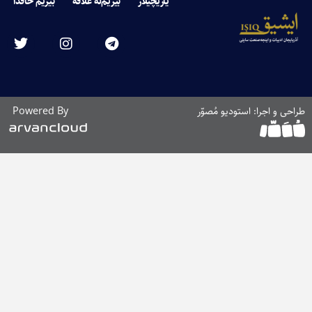
یازیچیلار
بیزیم‌له علاقه
بیزیم حاقدا
اجرا: استودیو مُصوّر
Powered By