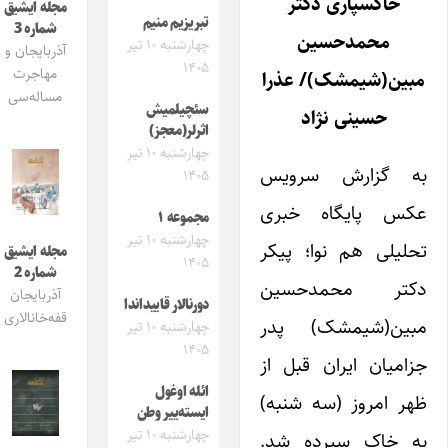
خاکسپاری دکتر
مجله ایشیق
تبریزیم منیم
شماره 3
محمدحسین
چهارشنبه ۱۰ تیر
آذربایجان و
۱۴۰۵
مهاجرت
مبین(شیمشک)/ عذرا
مساله‌سی
سئچیلمیش
حسینی نژاد
اثرلر(معجز)
چهارشنبه ۱۰ تیر
به گزارش سرویس
۱۴۰۵
عکس پایگاه خبری
مجموعه ۱
چهارشنبه ۱۰ تیر
تحلیلی هم نوا؛ پیکر
مجله ایشیق
۱۴۰۵
شماره 2
دکتر محمدحسین
آذربایجان
دورنالار قاییداندا
قفه‌خانالاری
مبین(شیمشک) پدر
چهارشنبه ۱۰ تیر
۱۴۰۵
جزامیان ایران قبل از
ائله اوغول
ظهر امروز (سه شنبه)
ایسته‌ییر وطن
چهارشنبه ۱۰ تیر
به خاک سپرده شد.