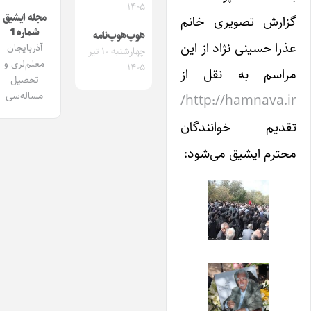
۱۴۰۵
مجله ایشیق
گزارش تصویری خانم
شماره 1
هوپ‌هوپ‌نامه
عذرا حسینی نژاد از این
آذربایجان
چهارشنبه ۱۰ تیر
معلم‌لری و
۱۴۰۵
مراسم به نقل از
تحصیل
مساله‌سی
http://hamnava.ir/
تقدیم خوانندگان
محترم ایشیق می‌شود: