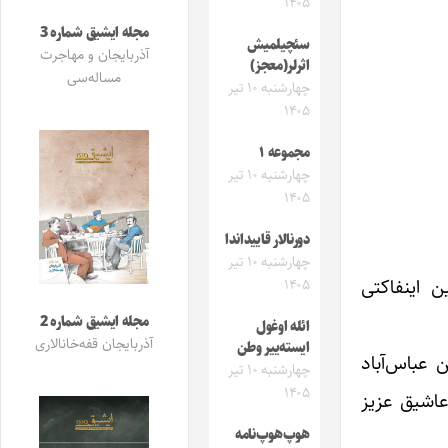
۱۴۰۵
مجله ایشیق شماره 3
سئچیلمیش
آذربایجان و مهاجرت
اثرلر(معجز)
مساله‌سی
چهارشنبه ۱۰ تیر
۱۴۰۵
مجموعه ۱
چهارشنبه ۱۰ تیر
۱۴۰۵
دورنالار قاییداندا
چهارشنبه ۱۰ تیر
 رسول قوربانی بئیین اینفاکتی
۱۴۰۵
مجله ایشیق شماره 2
ائله اوغول
آذربایجان قفه‌خانالاری
ایسته‌ییر وطن
نجی ایل قاراداغ ماحالی‌نین عباس‌آباد
چهارشنبه ۱۰ تیر
۱۴۰۵
رتی و عاشیق عزیز
هوپ‌هوپ‌نامه