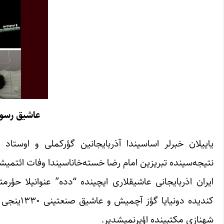
عاشیق رسول 
نتیجه‌سینده تبریزین امام رضا خسته‌خاناسیندا وفات ائتمیش
کندیده د
شهنازی مکتبینده اؤیرنمیشدیر.