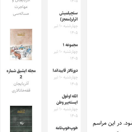
آذربایجان و
۱۴۰۵
مهاجرت
سئچیلمیش
مساله‌سی
اثرلر(معجز)
چهارشنبه ۱۰ تیر
۱۴۰۵
مجموعه ۱
چهارشنبه ۱۰ تیر
۱۴۰۵
دورنالار قاییداندا
مجله ایشیق شماره
چهارشنبه ۱۰ تیر
2
آذربایجان
۱۴۰۵
قفه‌خانالاری
ائله اوغول
ایسته‌ییر وطن
چهارشنبه ۱۰ تیر
۱۴۰۵
شود. در این مراسم
هوپ‌هوپ‌نامه