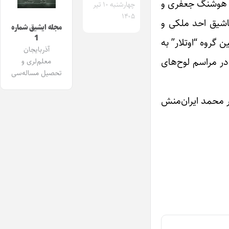
ان هوشنگ جعفری و
چهارشنبه ۱۰ تیر
۱۴۰۵
اشیق احد ملکی و
مجله ایشیق شماره
1
 گروه “اوتلار” به
آذربایجان
در مراسم لوح‌های
معلم‌لری و
تحصیل مساله‌سی
ر محمد ایران‌منش