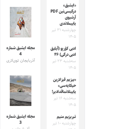
«ایشیق»
درگیسی‌نین PDF
آرشیوی
یاییملاندی
چهارشنبه ۳۱ تیر
۱۴۰۵
مجله ایشیق شماره
ادبی کؤرپو (آیلیق
4
ادبی درگی) ۴۶
آذربایجان توی‌لاری
سه‌شنبه ۲۳ تیر
۱۴۰۵
«بیزیم قیزلارین
حیکایه‌سی»
یایینلانماقدادیر!
سه‌شنبه ۱۶ تیر
۱۴۰۵
مجله ایشیق شماره
تبریزیم منیم
3
چهارشنبه ۱۰ تیر