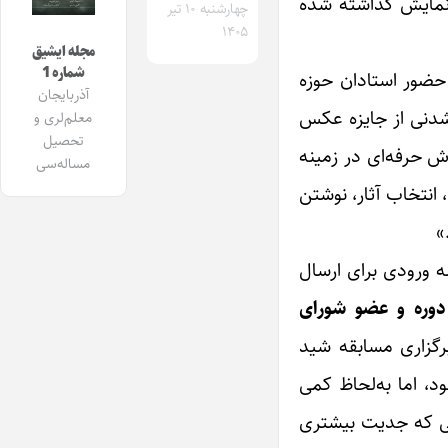
ان آغاز به کار کرد. در این دوره ۲۴ مجموعه عکس از ۲۲ عکاس به نمایش گذاشته شده
چهارشنبه ۱۰ تیر
۱۴۰۵
مجله ایشیق
شماره 1
ا حضور استادان حوزه
آذربایجان
نشدنی از جایزه عکس
معلم‌لری و
تحصیل
ش حرفه‌ای در زمینه
مساله‌سی
نتخاب آثار، نوشتن
»
ه ورودی برای ارسال
 دوره و عضو شورای
رگزاری مسابقه شید
کاسان شود، اما به‌لحاظ کمی
نی که جدیت بیشتری