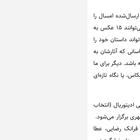
ارسال‌شده امسال را
برعهده دارد، زیاده‌گویی را مشکل عکاسان شرکت‌کننده دانست: «اینکه در فراخوان قید شده است هنرمندان حداکثر می‌توانند ۱۵ عکس به
این تعداد عکس داشته باشند. اگر یک مجموعه عکس با ۱۰ عکس می‌تواند داستان خود را
سانی که آثارشان به
جذابیت داشته باشد. دیگر برای ما
ی که عکاس، یا نگاه تازه‌ای
 ادیتوریال (انتخاب
هری برگزار می‌شود.
 فرانک رضایی، عطا