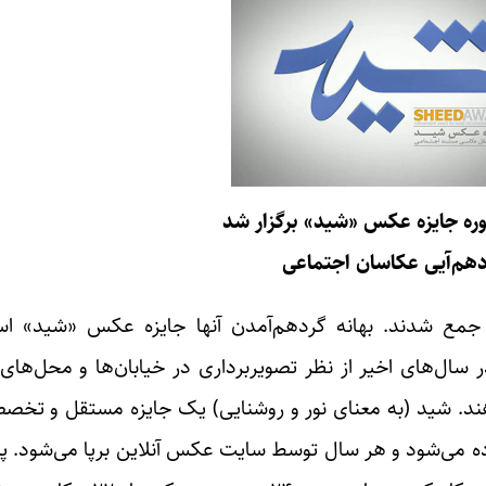
ره جایزه عکس «شید» برگزار شد
هم‌آیی عکاسان اجتماعی
مع شدند. بهانه گردهم‌آمدن آنها جایزه عکس «شید» اس
ل‌های اخیر از نظر تصویربرداری در خیابان‌ها و محل‌های 
هند. شید (به معنای نور و روشنایی) یک جایزه مستقل و ت
 می‌شود و هر سال توسط سایت عکس آنلاین برپا می‌شود. پ