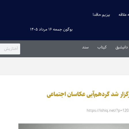
ه علاقه
بیزیم حاقدا
بوگون جمعه ۱۶ مرداد ۱۴۰۵
دانیشیق
کیتاب
سند
زار شد گردهم‌آیی عکاسان اجتماعی
https://ishiq.net/?p=12