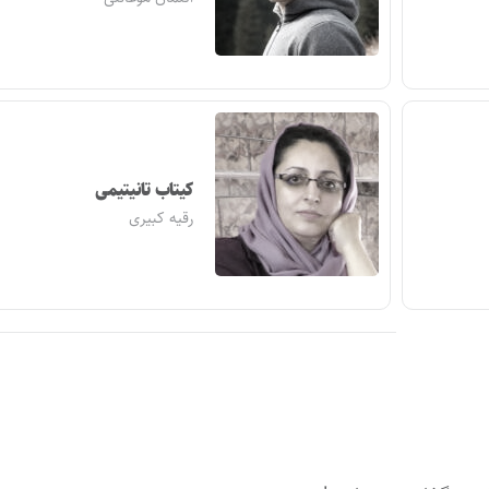
کیتاب تانیتیمی
رقیه کبیری