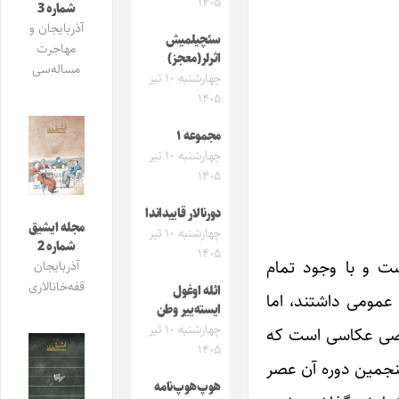
۱۴۰۵
شماره 3
آذربایجان و
سئچیلمیش
مهاجرت
اثرلر(معجز)
مساله‌سی
چهارشنبه ۱۰ تیر
۱۴۰۵
مجموعه ۱
چهارشنبه ۱۰ تیر
۱۴۰۵
دورنالار قاییداندا
مجله ایشیق
چهارشنبه ۱۰ تیر
شماره 2
۱۴۰۵
ت و با وجود تمام
آذربایجان
قفه‌خانالاری
ائله اوغول
عمومی داشتند، اما
ایسته‌ییر وطن
چهارشنبه ۱۰ تیر
خصصی عکاسی است که
۱۴۰۵
نجمین دوره آن عصر
هوپ‌هوپ‌نامه