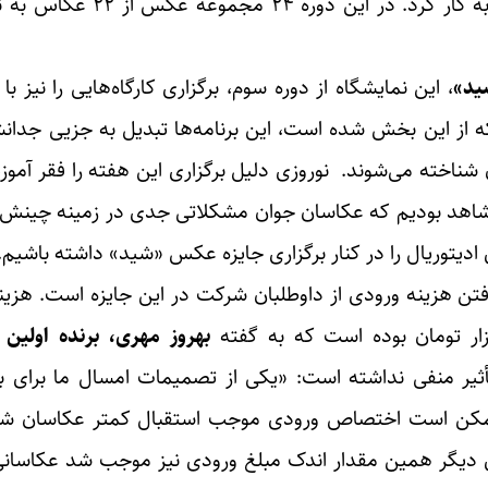
سه‌شنبه، ۲۵ فروردین در گالری ممیز خانه هنرمند
ید»
، این نمایشگاه از دوره سوم، برگزاری کارگاه‌هایی را نیز ب
که از این بخش شده است، این برنامه‌ها تبدیل به جزیی جدا
شناخته می‌شوند. نوروزی دلیل برگزاری این هفته را فقر آموز
اهد بودیم که عکاسان جوان مشکلاتی جدی‌ در زمینه چینش، ا
ی ادیتوریال را در کنار برگزاری جایزه عکس «شید» داشته باشیم.
رفتن هزینه ورودی از داوطلبان شرکت در این جایزه است. هزین
بهروز مهری، برنده اولین
تأثیر منفی نداشته است: «یکی از تصمیمات امسال ما برای ب
 از عکاسان بود. با اینکه تصور می‌‎کردیم ممکن است اختصاص ورودی موجب استقبال کمتر ع
ی دیگر همین مقدار اندک مبلغ ورودی نیز موجب شد عکاسا