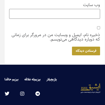
در مرورگر برای زمانی
ار
بیزیم‌له علاقه
بیزیم حاقدا