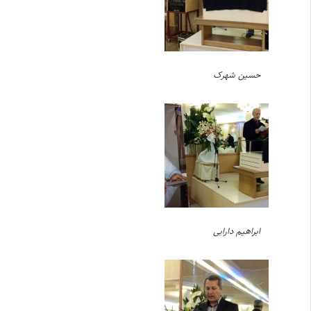
حسین شهرک
ابراهیم دارابی