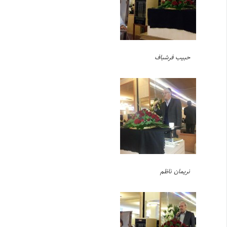
حبیب فرشباف
نریمان ناظم