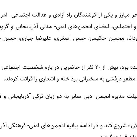
صیت‌های فرهنگی و اجتماعی، اعضای انجمن‌های ادبی- مدنی آذربایجانی و 
رئیس‌دانا، محسن حکیمی، حسن اصغری، علیرضا جباری، حسن 
در این مراسم که به همت انجمن‌ ادبی صابر ترتیب داده شده بود، بیش از ۲۰ نفر از حاضرین در بار
اد مظفر درفشی به سخنرانی پرداخته و اشعاری را قرائت کردند.
ت مدیره انجمن ادبی صابر به دو زبان ترکی آذربایجانی و
ان» شروع شد و در ادامه بیانیه انجمن‌های ادبی- فرهنگی آذر
دان قرائت گردید.