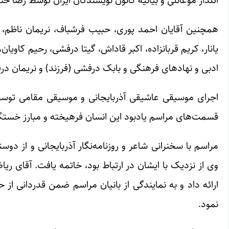
همچنین آقایان احمد پوری، حبیب فرشباف، نریمان ناظم، به
یانار، کریم قربانزاده، اکبر قاداش، گیتا درفشی، رحیم کاویا
ادبی و نهادهای فرهنگی و بابک درفشی (فرزند) و نریمان درفش
اجرای موسیقی عاشیقی آذربایجانی و موسیقی مقامی تو
قسمت‌های مراسم یادبود این انسان فرهیخته و مبارز خستگی‌
مراسم با سخنرانی شاعر و روزنامه‌نگار آذربایجانی و از د
وی از نزدیک با ایشان در ارتباط بود، خاتمه یافت. آقای ر
ارائه داد و به نمایندگی از بانیان مراسم ضمن قدردانی از
نمود.