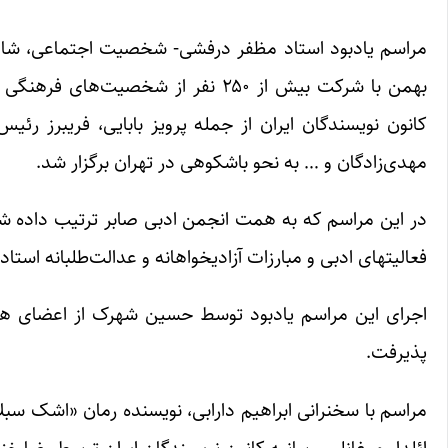
بهمن با شرکت بیش از ۲۵۰ نفر از شخ
کانون نویسندگان ایران از جمله پرویز بابایی، فریبرز 
مهدی‌زادگان و … به نحو باشکوهی در تهران برگزار شد.
فعالیتهای ادبی و مبارزات آزادیخواهانه و عدالت‌طلبانه است
اجرای این مراسم یادبود توسط حسین شهرک از اعضای هیئ
پذیرفت.
مراسم با سخنرانی ابراهیم دارابی، نویسنده رمان «اشک سبل
ائلدار موغانلی و بیانیه کانون نویسندگان ایران توسط رضا خن