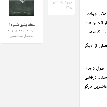
چهارشنبه ۱۰ تیر
۱۴۰۵
دکتر جوادی،
از انجمن‌های
مجله ایشیق شماره 1
آذربایجان معلم‌لری و
نی کردند.
تحصیل مساله‌سی
لی از دیگر
ر طول درمان
استاد درفشی
اضرین بازگو