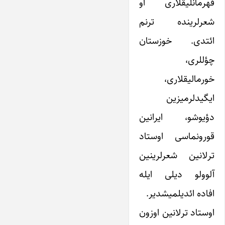
قهرمانلیقلاری او
شعرلرینده ترنم
ائتدی. خوزستان
چؤللری،
خورمالیقلاری،
ایگیدلرمیزین
دؤیوشو، ایرانین
قورونماسی اوستاد
ترلانین شعرلرینین
آلوولو دیلی ایله
افاده ائدیلمیشدیر.
اوستاد ترلانین اوزون