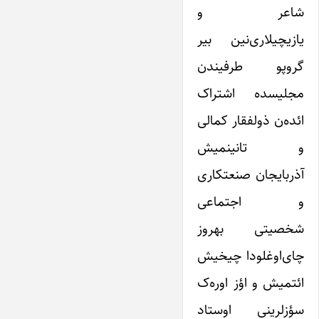
شاعر و
یازیچیلاری‌نین بیر
گروپو طرفیندن
مجلیسده اشتراک
ائده‌ن ذولفقار کمالی
و تانینمیش
آذربایجان صنعتکاری
و اجتماعی
شخصیتی بهروز
چای‌اوغلودا چیخیش
ائتمیش و اؤز اوره‌ک
سؤزلرینی اوستاد