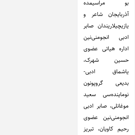
بو مراسیمده
آذربایجان شاعر و
یازیچیلاریندان صابر
ادبی انجومنی‌نین
اداره هیاتی عضوی
حسین شهرک،
یاشماق ادبی-
بدیعی گروپونون
نوماینده‌سی سعید
موغانلی، صابر ادبی
انجومنی‌نین عضوی
رحیم کاویان، تبریز