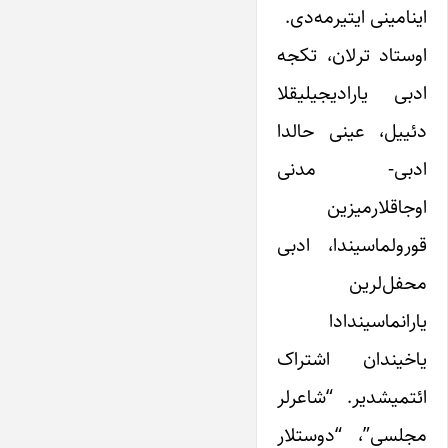
اینامینی ایتیرمه‌دی.
اوستاد ترلان، تکجه
ادبی یارادیجیلیقلا
دئییل، عینی حالدا
ادبی- مدنی
اوجاقلارمیزین
قورولماسیندا، ادبی
محفل‌لرین
یارانماسیندادا
یاخیندان اشتراک
ائتمیشدیر. “شاعرلر
مجلسی”‌، “دوستلار