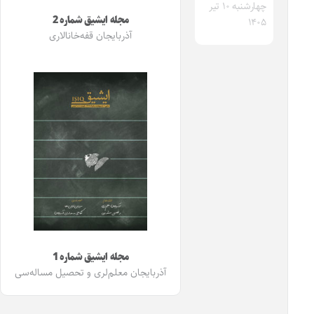
چهارشنبه ۱۰ تیر
مجله ایشیق شماره 2
۱۴۰۵
آذربایجان قفه‌خانالاری
مجله ایشیق شماره 1
آذربایجان معلم‌لری و تحصیل مساله‌سی