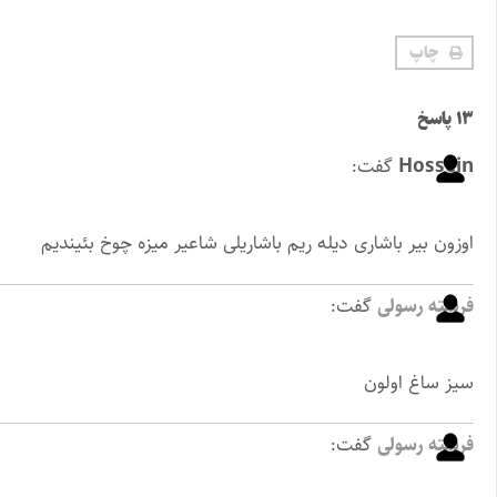
چاپ
۱۳ پاسخ
Hossein
گفت:
اوزون بیر باشاری دیله ریم باشاریلی شاعیر میزه چوخ بئیندیم
فرشته رسولی
گفت:
سیز ساغ اولون
فرشته رسولی
گفت: