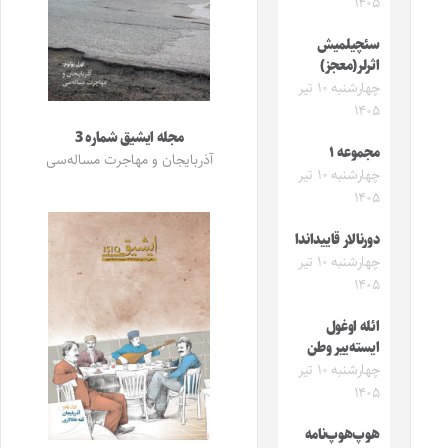
۱۴۰۵
سئچیلمیش
اثرلر(معجز)
چهارشنبه ۱۰ تیر
۱۴۰۵
مجله ایشیق شماره 3
مجموعه ۱
آذربایجان و مهاجرت مساله‌سی
چهارشنبه ۱۰ تیر
۱۴۰۵
دورنالار قاییداندا
چهارشنبه ۱۰ تیر
۱۴۰۵
ائله اوغول
ایسته‌ییر وطن
چهارشنبه ۱۰ تیر
۱۴۰۵
هوپ‌هوپ‌نامه