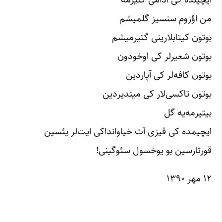
من اؤزوم سنسیز گلمیشم
بوتون کیتابلارینی گتیرمیشم
بوتون شعیرلر کی اوخودون
بوتون کافه‌لر کی آپاردین
بوتون تاکسی‌لار کی میندیردین
بیتیرمه‌یه گل
ایچیمده کی قیزی آت خیاوانداکی ایت‌لر یئسین
قورتارسین بو یوخسول سئوگینی!
۱۲ مهر ۱۳۹۰