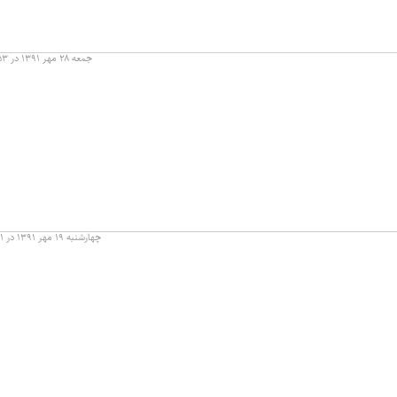
جمعه ۲۸ مهر ۱۳۹۱ در ۱۷:۵۳
چهارشنبه ۱۹ مهر ۱۳۹۱ در ۰۲:۰۱