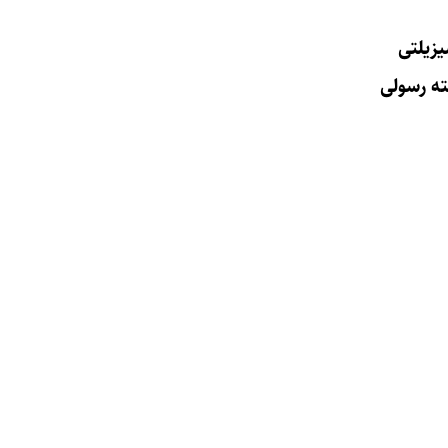
زیلتی
ه رسولی