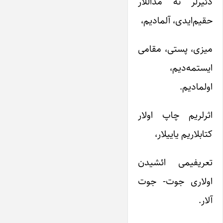
دئیرلر نه مداللار
حقیم‌ایدی، آلمادیم،
میزی، پستی، مقامی
ایستمه‌دیم،
اولمادیم.
اثرلریم چاپ اولار
کتابلاریم یاییلار،
تعریفیمی ائشیدن
اولاری جوت- جوت
آلار.