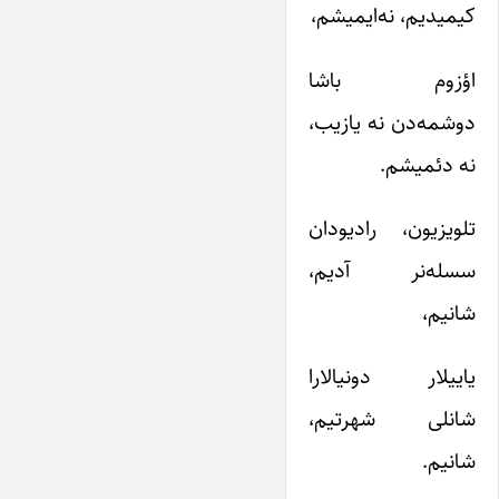
کیمیدیم، نه‌ایمیشم،
اؤزوم باشا
دوشمه‌دن نه یازیب،
نه دئمیشم.
تلویزیون، رادیودان
سسله‌نر آدیم،
شانیم،
یاییلار دونیالارا
شانلی شهرتیم،
شانیم.