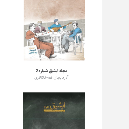
مجله ایشیق شماره 2
آذربایجان قفه‌خانالاری