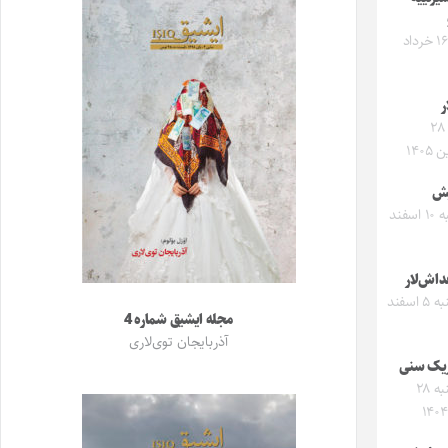
شنبه ۱۶ خرداد
ر
جمعه ۲۸
۱۴۰۵
یش
یکشنبه ۱۰ اسفند
داش‌لار
سه‌شنبه ۵ اسفند
مجله ایشیق شماره 4
آذربایجان توی‌لاری
یک سنی
سه‌شنبه ۲۸