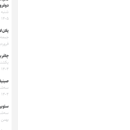
دوغرو
۱۴۰۵
پلان‌لا
فروردین 
چاغر
۱۴۰۴
صینیف
۱۴۰۴
سئویر
بهمن ۱۴۰۴