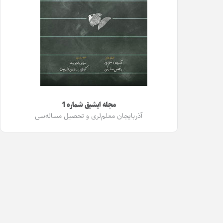
مجله ایشیق شماره 1
آذربایجان معلم‌لری و تحصیل مساله‌سی