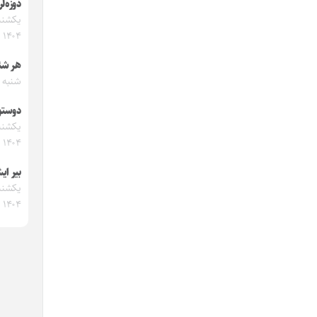
دوزه‌ل
۱۴۰۴
هر شئ
شنبه ۱۵ آذر ۱۴۰۴
دوستو
۱۴۰۴
بیر ای
۱۴۰۴