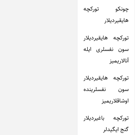
چونکو تورکچه
هایقیردیلار
تورکچه هایقیردیلار
سون نفسلری ایله
آنالاریمیز
تورکچه هایقیردیلار
سون نفسلرینده
اوشاقلاریمیز
تورکچه باغیردیلار
گنج ایگیدلر