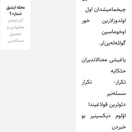
مجله ایشیق
چیخمامیشدان اول
شماره 1
اولدوزلارین خور
آذربایجان
معلم‌لری و
اوخوماسین
تحصیل
مساله‌سی
گولله‌له‌ین‌لر.
یاغیشی معنالاندیران
حئکایه
تکرار- تکرار
سسله‌نیر
دئولرین قولاغیندا
اؤلوم دیکسینیر بو
خبردن