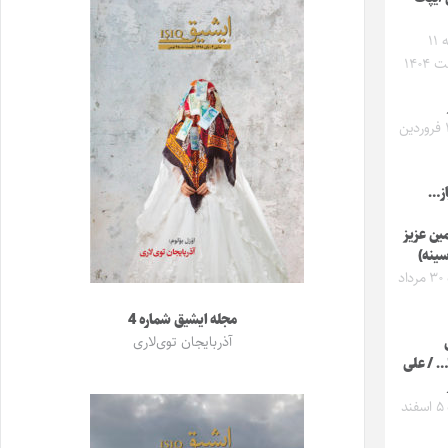
پنجشنبه ۱۱
۱۴۰۴
شنبه ۱۶ فروردین
از…
مین عزیز
سینه)
دوشنبه ۳۰ مرداد
مجله ایشیق شماره 4
آذربایجان توی‌لاری
 / علی
دوشنبه ۵ اسفند