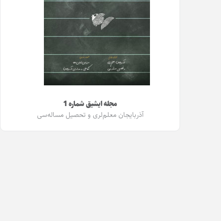
مجله ایشیق شماره 1
آذربایجان معلم‌لری و تحصیل مساله‌سی