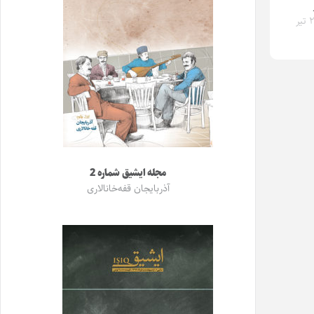
جمعه ۲۱ تیر
مجله ایشیق شماره 2
آذربایجان قفه‌خانالاری