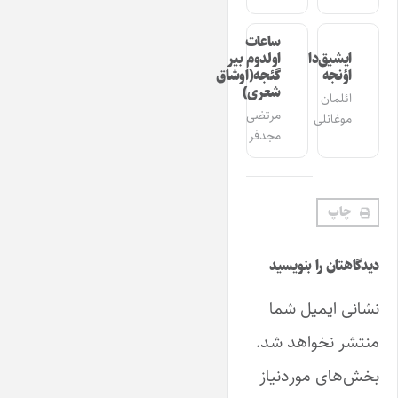
ساعات
ایشیق‌دان
اولدوم بیر
اؤنجه
گئجه(اوشاق
شعری)
ائلمان
مرتضی
موغانلی
مجدفر
چاپ
دیدگاهتان را بنویسید
نشانی ایمیل شما
منتشر نخواهد شد.
بخش‌های موردنیاز