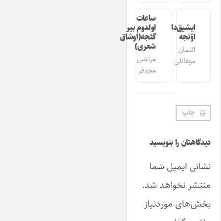
ساعات
ایشیق‌دان
اولدوم بیر
اؤنجه
گئجه(اوشاق
شعری)
ائلمان
مرتضی
موغانلی
مجدفر
چاپ
دیدگاهتان را بنویسید
نشانی ایمیل شما
منتشر نخواهد شد.
بخش‌های موردنیاز