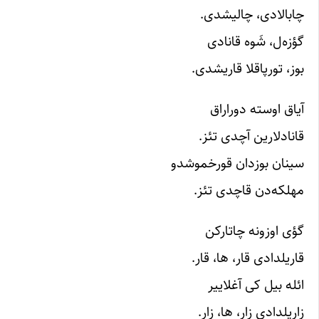
چابالادی، چالیشدی.
گؤزه‌ل، شَوه قانادی
بوز، تورپاقلا قاریشدی.
آیاق اوسته دوراراق
قانادلارین آچدی تئز.
سینان بوزدان قورخموشدو
مهلکه‌دن قاچدی تئز.
گؤی اوزونه چاتارکن
قاریلدادی قار، ها، قار.
ائله بیل کی آغلاییر
زاریلدادی زار، ها، زار.