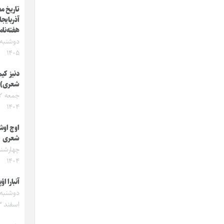
تاریخ م
آذربایجا
هفته‌نام
۱۴۰۵
دنیز کی
شعری)
۱۴۰۴
اوچ اوش
شعری
۱۴۰۴
آنبارا ا
اسفند ۱۴۰۳