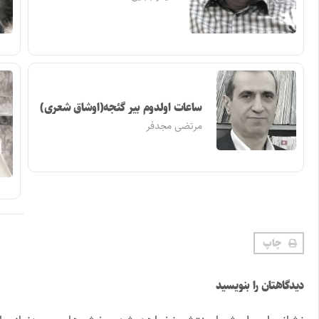
ساعات اولدوم بیر گئجه(اوشاق شعری)
مرتضی مجدفر
چاپ
دیدگاهتان را بنویسید