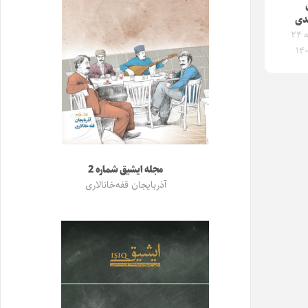
دی
سه‌شنبه ۲۴
مجله ایشیق شماره 2
آذربایجان قفه‌خانالاری