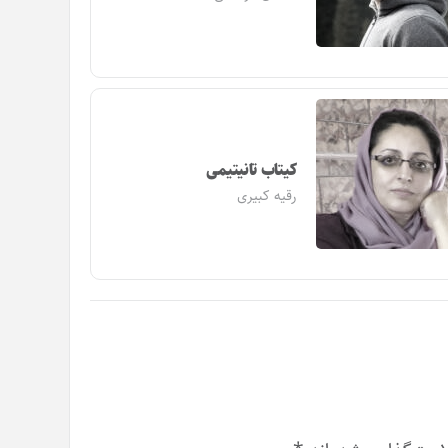
کیتاب تانیتیمی
رقیه کبیری