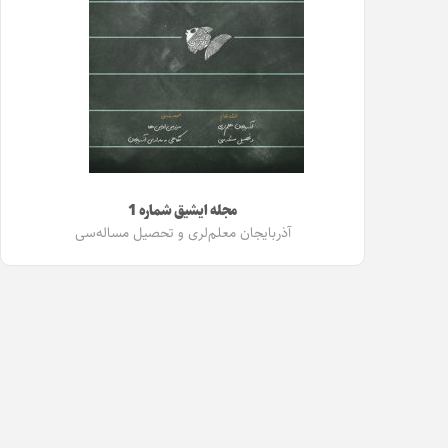
مجله ایشیق شماره 1
آذربایجان معلم‌لری و تحصیل مساله‌سی