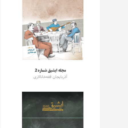
مجله ایشیق شماره 2
آذربایجان قفه‌خانالاری