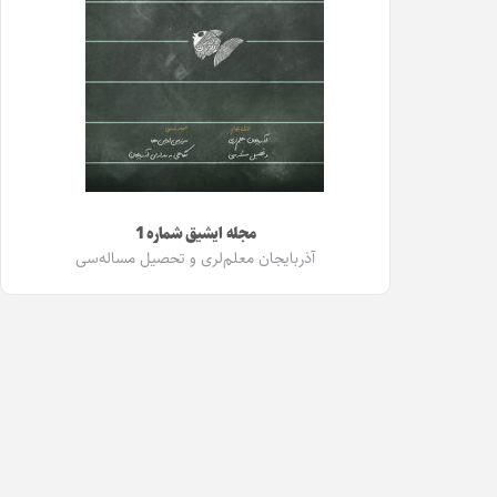
مجله ایشیق شماره 1
آذربایجان معلم‌لری و تحصیل مساله‌سی