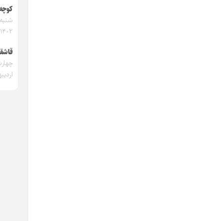
کوچه
۱۴۰۲
قاشق
اردیبه