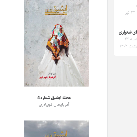
شنبه ۲۴ تیر
ای شعرلری
چهارشنبه ۱۳
شت ۱۴۰۲
مجله ایشیق شماره 4
آذربایجان توی‌لاری