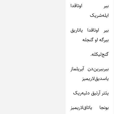
بیر اوتاقدا
ایله‌شریک
بیر اوتاقدا یاتاریق
بیرگه او گنجله
گنج‌لیکله.
بیربیرین‌دن آیریلماز
یاسدیق‌لاریمیز
یئتر آرتیق دئیه‌ریک
بونجا یاتاق‌لاریمیز