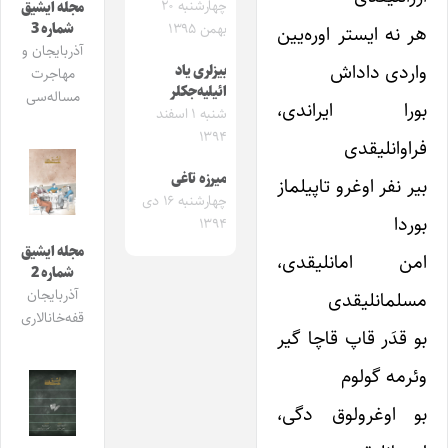
چهارشنبه ۲۰
مجله ایشیق
شماره 3
بهمن ۱۳۹۵
هر نه ایستر اوره‌یین
آذربایجان و
واردی داداش
بیزلری یاد
مهاجرت
ائیلیه‌جکلر
مساله‌سی
بورا ایراندی،
شنبه ۱ اسفند
۱۳۹۴
فراوانلیقدی
میرزه تاغی
بیر نفر اوغرو تاپیلماز
چهارشنبه ۱۶ دی
بوردا
۱۳۹۴
مجله ایشیق
امن امانلیقدی،
شماره 2
آذربایجان
مسلمانلیقدی
قفه‌خانالاری
بو قدَر قاپ قاچا گیر
وئرمه گولوم
بو اوغرولوق دگی،