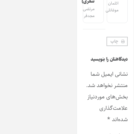
شعری)
ائلمان
مرتضی
موغانلی
مجدفر
چاپ
دیدگاهتان را بنویسید
نشانی ایمیل شما
منتشر نخواهد شد.
بخش‌های موردنیاز
علامت‌گذاری
شده‌اند
*