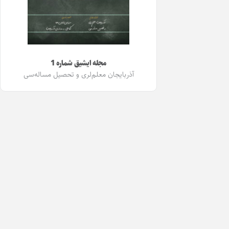
مجله ایشیق شماره 1
آذربایجان معلم‌لری و تحصیل مساله‌سی