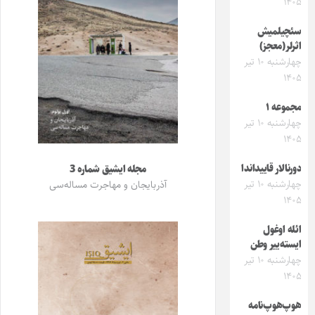
۱۴۰۵
سئچیلمیش
اثرلر(معجز)
چهارشنبه ۱۰ تیر
۱۴۰۵
مجموعه ۱
چهارشنبه ۱۰ تیر
۱۴۰۵
دورنالار قاییداندا
مجله ایشیق شماره 3
چهارشنبه ۱۰ تیر
آذربایجان و مهاجرت مساله‌سی
۱۴۰۵
ائله اوغول
ایسته‌ییر وطن
چهارشنبه ۱۰ تیر
۱۴۰۵
هوپ‌هوپ‌نامه