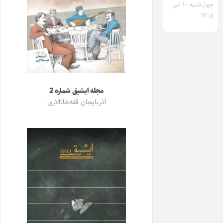
چهارشنبه ۱۰ تیر
۱۴۰۵
مجله ایشیق شماره 2
آذربایجان قفه‌خانالاری