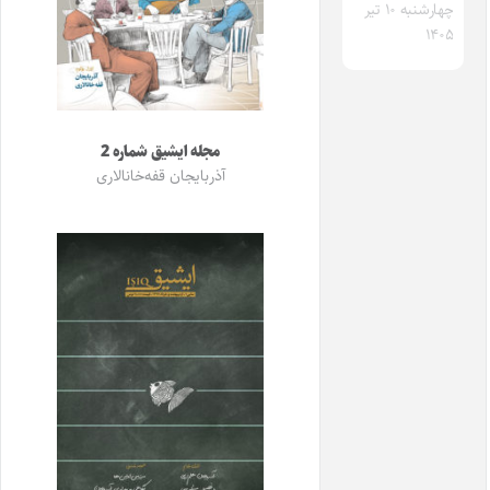
چهارشنبه ۱۰ تیر
۱۴۰۵
مجله ایشیق شماره 2
آذربایجان قفه‌خانالاری