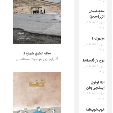
۱۴۰۵
سئچیلمیش
اثرلر(معجز)
چهارشنبه ۱۰ تیر
۱۴۰۵
مجموعه ۱
چهارشنبه ۱۰ تیر
۱۴۰۵
مجله ایشیق شماره 3
آذربایجان و مهاجرت مساله‌سی
دورنالار قاییداندا
چهارشنبه ۱۰ تیر
۱۴۰۵
ائله اوغول
ایسته‌ییر وطن
چهارشنبه ۱۰ تیر
۱۴۰۵
هوپ‌هوپ‌نامه