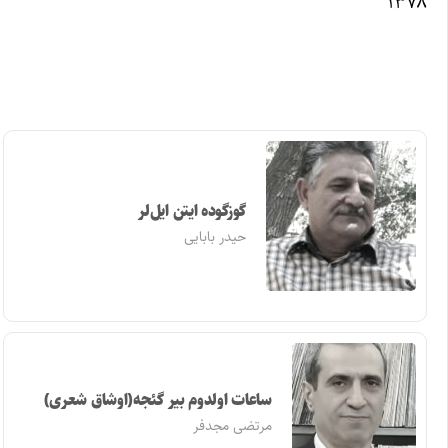
۱۳۷۸
گوزگوده ایتن ایل‌لر
حیدر بابایی
ساعات اولدوم بیر گئجه(اوشاق شعری)
مرتضی مجدفر