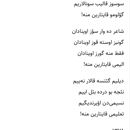
سوسوز قالیب سونالاریم
گؤلومو قایتارین منه!
شاعر ده وار سؤز اوینادان
گونبز اوسته قوز اوینادان
فقط منه گورز اوینادان
الیمی قایتارین منه!
دیلیم گئتسه قالار نه‌ییم
نئجه بو درده بئل اییم
نسیمی‌دن اؤیرندیگیم
تعلیمی قایتارین منه!