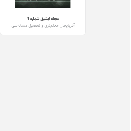
مجله ایشیق شماره 1
آذربایجان معلم‌لری و تحصیل مساله‌سی