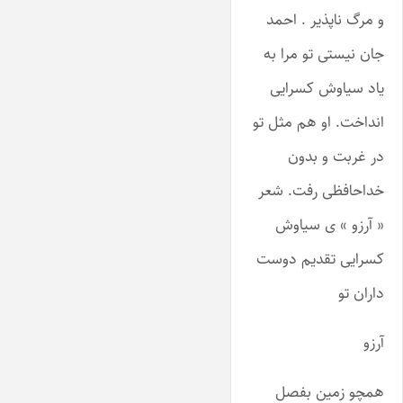
و مرگ ناپذیر . احمد
جان نیستی تو مرا به
یاد سیاوش کسرایی
انداخت. او هم مثل تو
در غربت و بدون
خداحافظی رفت. شعر
« آرزو » ی سیاوش
کسرایی تقدیم دوست
داران تو
آرزو
همچو زمین بفصل