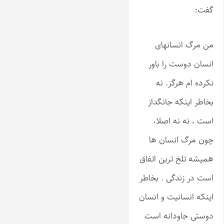
گفت:
من مرگ انسانهای
انسان دوست را باور
نکرده ام هرگز. نه
بخاطر اینکه جانگداز
است ، نه نه اصلا،
چون مرگ انسان ها
همیشه تلخ ترین اتفاق
است در زندگی . بخاطر
اینکه انسانیت و انسان
دوستی جاودانه است