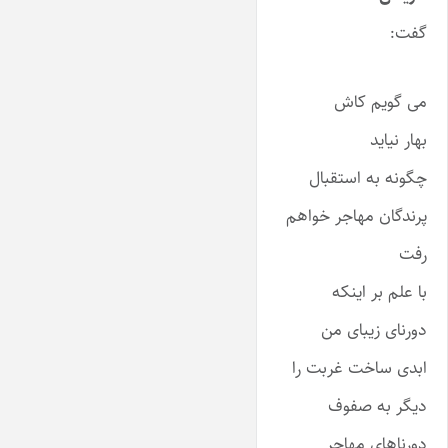
گفت:
می گویم کاش
بهار نیاید
چگونه به استقبال
پرندگان مهاجر خواهم
رفت
با علم بر اینکه
دورنای زیبای من
ابدی ساخت غربت را
دیگر به صفوف
دورناهای مهاجر