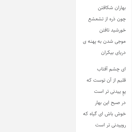
بهاران شکافتن
چون ذره از تشعشع
خورشید تافتن
موجی شدن به پهنه ی
دریای بیکران
ای چشم آفتاب
قلبم از آن توست که
پوِِ ییدنی تر است
در صبح این بهار
خوش باش ای گیاه که
روییدنی تر است