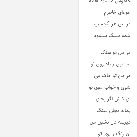
خاموش میشود همه
غوغای خاطرم
در من هر آنچه بود
همه سنگ میشود
در من تو سنگ
میشوی و یاد روی تو
در من تو خاک می
شوی و خواب موی تو
ای کاش اگر بجای
بماند بجان سنگ
دیرینه دل نشین من
آن رنگ و بوی تو