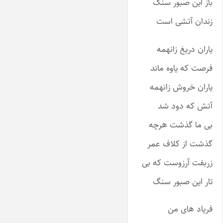
باز این صبور سنگ
زندان آتشی است
یاران دریغ زانهمه
فرصت که یاوه ماند
یاران خروش زانهمه
آتش که دود شد
بی ما گذشت هرچه
گذشت از کلاف عمر
زربفت آرزوست که بی
تار این صبور سنگ
فریاد های من