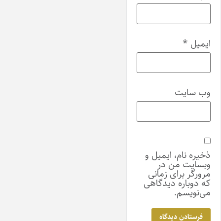
ایمیل
*
وب‌ سایت
ذخیره نام، ایمیل و
وبسایت من در
مرورگر برای زمانی
که دوباره دیدگاهی
می‌نویسم.