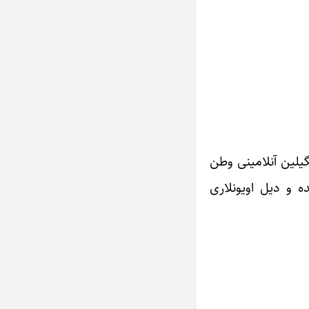
گیلین آنلامینی وطن
ه و دیل اویونلاری