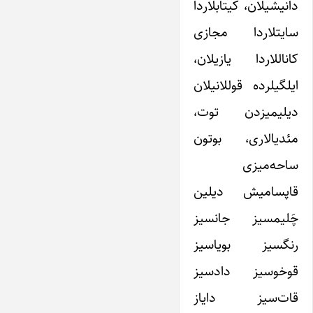
دانیشیلان، کیتابلاردا
سایتلاردا مجازی
کاناللاردا یازیلان،
ایلگیلرده قوللانیلان
دیلیمیزدن توت،
مئدیالاری، بوتون
ساحه‌میزی
قاپسامیش دیلین
چَلیمسیز جانسیز
رنگسیز بویاسیز
قوخوسیز دادسیز
قات‌سیز دایاز