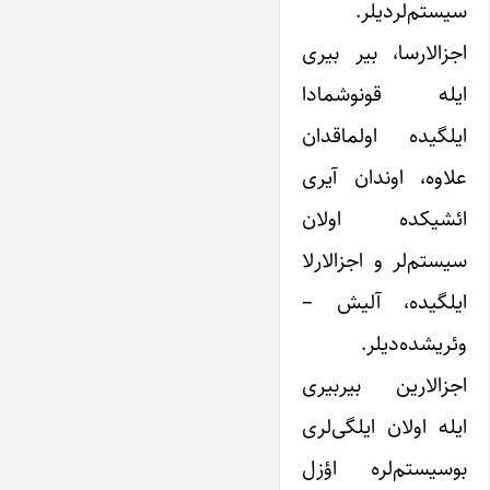
سیستم‌لردیلر.
اجزالارسا، بیر بیری
ایله قونوشمادا
ایلگیده اولماقدان
علاوه، اوندان آیری
ائشیکده اولان
‌سیستم‌لر و اجزالارلا
ایلگیده، آلیش –
وئریشده‌دیلر.
اجزالارین بیربیری
ایله اولان ایلگی‌لری
بو‌سیستم‌لره اؤزل