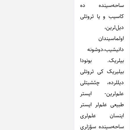
ساحه‌سینده ده
کاسیب و یا ثروتلی
دیل‌لرین،
اولماسیندان
دانیشیب،دوشونه
بیلریک. بونودا
بیلیریک کی ثروتلی
دیللرده، چئشیتلی
علم‌لرین- ایستر
طبیعی علم‌لر ایستر
اینسان علم‌لری
ساحه‌سینده سؤزلری