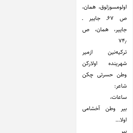
اولومسوزلوق، همان،
ص ۶۷ـ جاییر ـ
جاییر، همان، ص
۷۴٫
ترکیه‌‌‌‌‌‌‌‌نین ازمیر
شهرینده اولارکن
وطن حسرتی چکن
شاعر:
ساعات،
بیر وطن آخشامی
اولا…
بیر