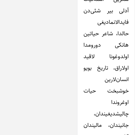
آدلی بیر شئی‌‌‌دن
فایدالانمادیغی
حالدا، شاعر حیاتین
هانکی دورومدا
اولدوغونا لاقید
اولاراق، تاریخ بویو
انسان‌‌‌لارین
خوشبخت حیات
اوغروندا
چالیشدیغیندان،
جانیندان، مالیندان