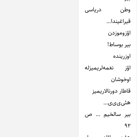
وطن دریاسی
قیراغیندا…
اؤزوموزدن
بیر بوساط!
اوزرینده
اؤز نغمه‌‌‌‌‌‌‌‌‌لریمیزله
اوخوشان
قاطار دورنالاریمیز
هئی‌ی‌ی‌ی…
بیر سالخیم … ص
۹۲