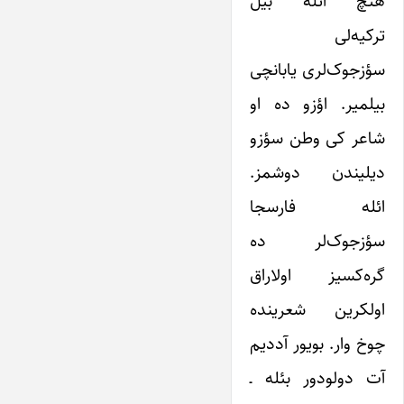
هئچ ائله بیل
ترکیه‌‌‌‌‌لی
سؤزجوک‌‌‌‌‌لری یابانچی
بیلمیر. اؤزو ده او
شاعر کی وطن سؤزو
دیلیندن دوشمز.
ائله فارسجا
سؤزجوک‌‌‌‌‌لر ده
گره‌‌‌‌‌کسیز اولاراق
اولکرین شعرینده
چوخ وار. بویور آددیم
آت دولودور بئله ـ