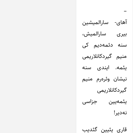
–
آهای- سارالمیشین
بیری سارالمیش،
سنه دئمه‌دیم کی
منیم گیردکانلاریمی
یئمه. ایندی سنه
نیشان وئره‌رم منیم
گیردکانلاریمی
یئمه‌یین جزاسی
نه‌دیر‍!
قاری یئیین گئدیب