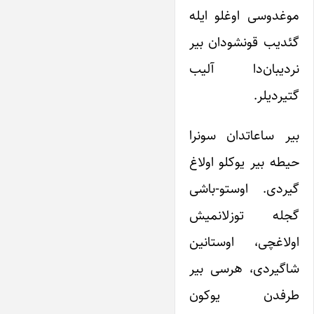
موغدوسی اوغلو ایله
گئدیب قونشودان بیر
نردیبان‌دا آلیب
گتیردیلر.
بیر ساعاتدان سونرا
حیطه بیر یوکلو اولاغ
گیردی. اوستو-باشی
گجله توزلانمیش
اولاغچی، اوستانین
شاگیردی، هرسی بیر
طرفدن یوکون