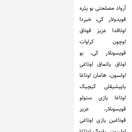
آرواد مصلحتی بو یئره
قویدولار کی، خیردا
اوتاقدا عزیز قوناق
اوچون کراوات
قویسونلار کی، بو
اوتاق یاتماق اوتاغی
اولسون، هامان اوتاغا
یاپیشیقلی کیچیک
اوتاغا یازی ستولو
قویسونلار، عزیز
قوناغین یازی اوتاغی
اولسون. بؤیوک اوتاغا