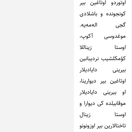
اوتوردو اوتاغین بیر
کونجونده و باشلادی
گجی اله‌مه‌یه.
موغدوسی آکوپ،
اوستا زیناللا
کؤمکلشیب نردیبانین
بیرینی دایادیلار
اوتاغین بیر دیوارینا،
او بیرینی دایادیلار
موقابیلده کی دیوارا و
اوستا زینال
تاختالارین بیر اوزونونو