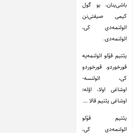
باشی‌ینان، بو گول
کیمی صیفتی‌نن
ائولنمه‌دی کی،
ائولنمه‌دی.
یئتیم قوُلو ائولنمه‌یه
قورخوردو. قورخوردو
کی، ائولنسه-
اوشاغی اولا، اؤله؛
اوشاغی یئتیم قالا …
یئتیم قوُلو
ائولنمه‌دی کی،