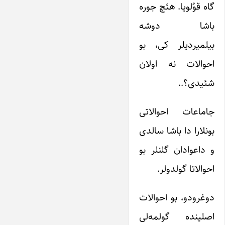
گاه قوُلویا. هئچ جوره
باشا دوشه
بیلمیردیلر کی، بو
احوالات نه اولان
شئیدی؟..
جاماعات احوالاتی
بونلارا دا باشا سالدی
و داعوادان گلنلر بو
احوالاتا گولدولر.
دوغرودو، بو احوالات
اصلینده گولمه‌لی