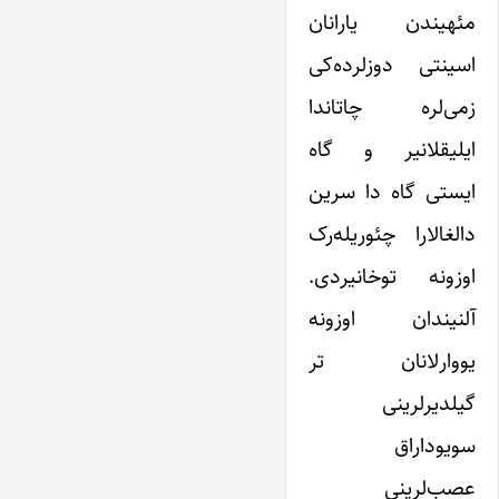
مئهیندن یارانان
اسینتی دوزلرده‌کی
زمی‌لره چاتاندا
ایلیقلانیر و گاه
ایستی گاه دا سرین
دالغالارا چئوریله‌رک
اوزونه توخانیردی.
آلنیندان اوزونه
یووارلانان تر
گیلدیرلرینی
سویوداراق
عصب‌لرینی