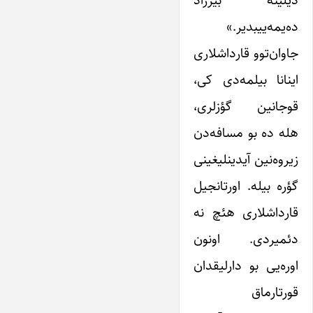
دیلینه بیرزاد
ده‌یمه‌ییبدیر.»
جاوان‌توو قارداشلاری
اینانا بیلمه‌دی کی،
قوجانین گؤزلری،
هله ده بو مسافه‌دن
زیروه‌نین آیدینلیغینی
گؤره بیله. اورتانجیل
قارداشلاری هئچ نه
دئمیردی. اونون
اوره‌یی بو دارلیقدان
قورتارماق