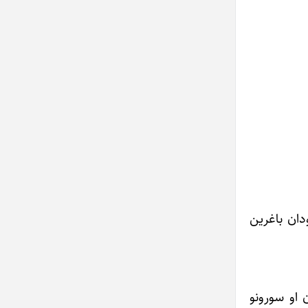
ودان باغرین
 او سورونو