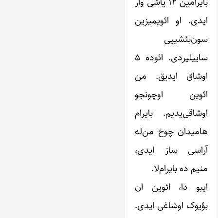
بایرامین ۱۲ یاشی وار
ایدی. او ائویمیزین
سون‌بئشییی
ساییلیردی. ائوده ۵
اوشاق ایدیق. من
ائوین اوچونجو
اوشاقی‌یدیم. بایرام
هامیدان چوخ من‌له
آراسی ساز ایدی،
منیم ده بایرام‌لا.
ایبو دا، ائوین ان
بؤیوک اوشاغی ایدی.