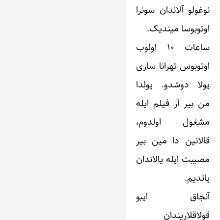
نوغولو آلاندان سونرا
اوتوبوسا میندیک.
ساعات ۱۰ اولوب
اوتوبوس تهرانا ساری
یولا دوشدو. یولدا
من بیر آز فیلم ایله
مشغول اولدوم،
قالانین دا مین بیر
مصیبت ایله یالاندان
یاتدیم.
آنجاق ایبو
قولاقلاریندان