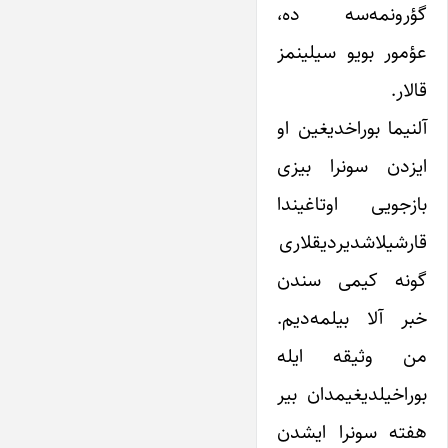
گؤرونمه‌سه ده،
عؤمور بویو سیلینمز
قالار.
آلنیما بوراخدیغین او
ایزدن سونرا بیزی
بازجویی اوتاغیندا
قارشیلاشدیردیقلاری
گونه کیمی سندن
خبر آلا بیلمه‌دیم.
من وثیقه ایله
بوراخیلدیغیمدان بیر
هفته سونرا ایشدن