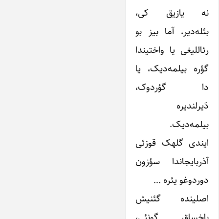
نه یازیق کی،
بئله‌دیر، آما بیز بو
رئاللیغی یا واختیندا
گؤره بیلمه‌دیک، یا
دا گؤردوک،
دَیرلندیره
بیلمه‌دیک.
ایندی گلهک قوزئی
آذربایجاندا سؤزون
دوردوغو یئره …
اصلینده گئنیش
باخساق گونئی،