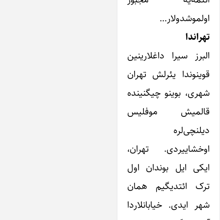
اولموشدولار…
تهراندا
البرز سیرا داغلارینین
قوینوندا یئرلش تهران
شهری، بوینو چیگنینده
قالمیش موفلیس
دیلنچی‌لره
اوخشاییردی. تهران،
ایکی ایل بوندان اول
ترک ائتدیگیم همان
شهر ایدی. خیابانلاردا