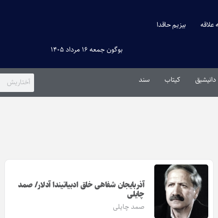
ه علاقه
بیزیم حاقدا
بوگون جمعه ۱۶ مرداد ۱۴۰۵
دانیشیق
کیتاب
سند
آذربایجان شفاهی خلق ادبیاتیندا آدلار/ صمد
چایلی
صمد چایلی