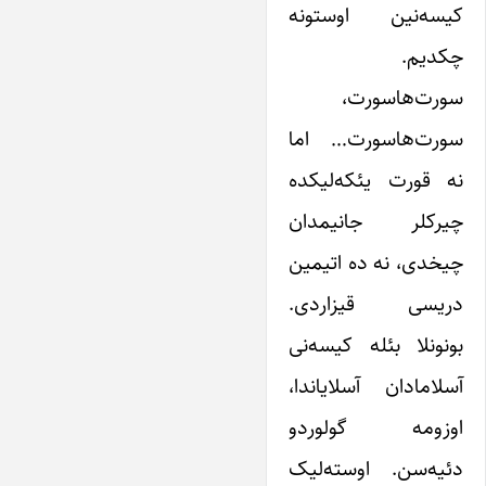
کیسه‌نین اوستونه
چکدیم.
سورت‌هاسورت،
سورت‌هاسورت… اما
نه قورت یئکه‌لیکده
چیرکلر جانیمدان
چیخدی، نه ده اتیمین
دریسی قیزاردی.
بونونلا بئله کیسه‌نی
آسلامادان آسلایاندا،
اوزومه گولوردو
دئیه‌سن. اوسته‌لیک