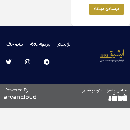
یازیچیلار
بیزیم‌له علاقه
بیزیم حاقدا
راحی و اجرا: استودیو مُصوّر
Powered By