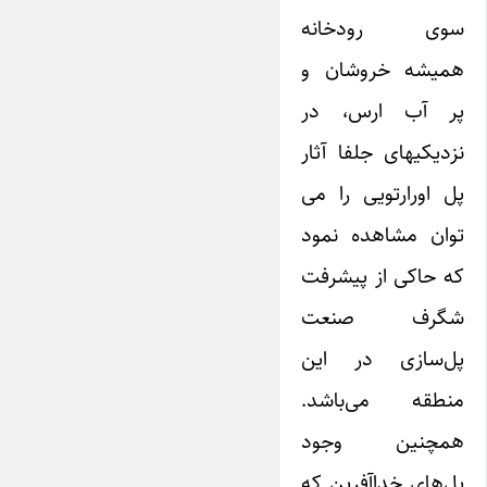
سوی رودخانه
همیشه خروشان و
پر آب ارس، در
نزدیکیهای جلفا آثار
پل اورارتویی را می
توان مشاهده نمود
که حاکی از پیشرفت
شگرف صنعت
پل‌سازی در این
منطقه می‌باشد.
همچنین وجود
پل‌های خداآفرین که