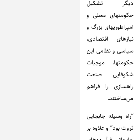
دیگر تشکیل
حکومتهای محلی و
امپراطوریهای بزرگ و
نیازهای اقتصادی،
سیاسی و نظامی این
حکومتها، موجبات
شکوفایی صنعت
راهسازی را فراهم
می‌ساختند.
“راه وسیله جابجایی
ثروت بود” و علاوه بر
جابجائی فرآورده‌های