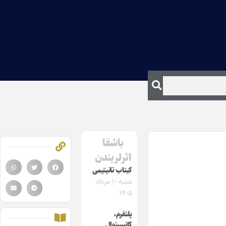
باشقا
اثرلریندن
کیتاب تانیتیمی
شنبه ۱۰ مرداد
۱۴۰۵
پلتفرم،
کانسپتوال