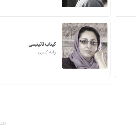
کیتاب تانیتیمی
رقیه کبیری
یکشنبه ۲۹ اردیبهشت