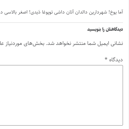
آما یوخ! شهردارین دالدان آتان داشی توپوغا دَیدی! اصغر بالاسی دا
دیدگاهتان را بنویسید
نشانی ایمیل شما منتشر نخواهد شد.
بخش‌های موردنیاز عل
دیدگاه
*