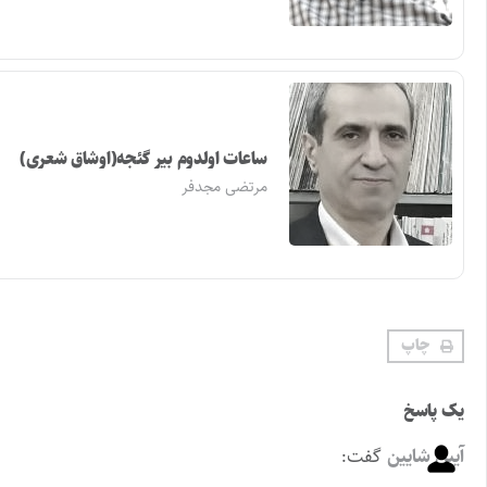
ساعات اولدوم بیر گئجه(اوشاق شعری)
مرتضی مجدفر
چاپ
یک پاسخ
آیین شایین
گفت: