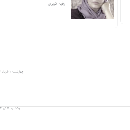
رقیه کبیری
چهارشنبه ۲ خرداد ۱۴۰۳ در ۲۲:۰۱
یکشنبه ۱۶ تیر ۱۳۹۲ در ۲۰:۰۷