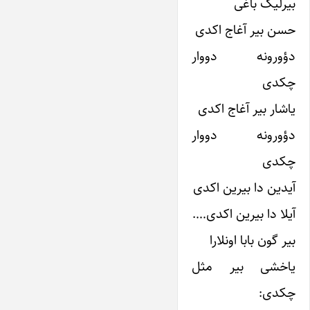
بیرلیک باغی
حسن بیر آغاج اکدی
دؤورونه دووار
چکدی
یاشار بیر آغاج اکدی
دؤورونه دووار
چکدی
آیدین دا بیرین اکدی
آیلا دا بیرین اکدی….
بیر گون بابا اونلارا
یاخشی بیر مثل
چکدی: