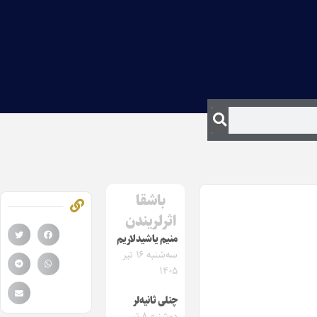
باشقا
اثرلریندن
منیم یاشیدلاریم
سه‌شنبه ۱۶ تیر
۱۴۰۵
چنلی ثانیه‌لر
دوشنبه ۸ تیر