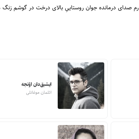
‌گذرم صدای درمانده جوان روستاییِ بالای درخت در گوشم زنگ 
ایشیق‌دان اؤنجه
ائلمان موغانلی