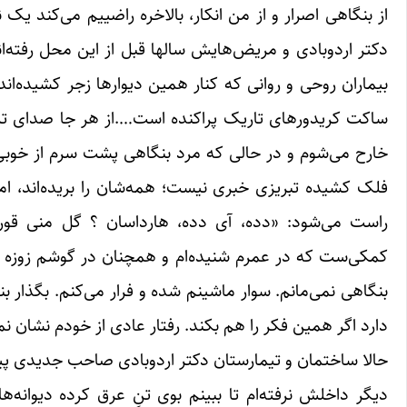
از بنگاهی اصرار و از من انکار، بالاخره راضییم می‌کند 
دکتر اردوبادی و مریض‌هایش سالها قبل از این محل رفته‌اند.
بیماران روحی و روانی که کنار همین دیوارها زجر کشیده‌ان
ساکت کریدورهای تاریک پراکنده است….از هر جا صدای ترسی
خارح می‌شوم و در حالی که مرد بنگاهی پشت سرم از خوبی‌
فلک کشیده تبریزی خبری نیست؛ همه‌شان را بریده‌اند، ا
راست می‌شود: «دده، آی دده، هارداسان ؟ گل منی قورتا
کمکی‌ست که در عمرم شنیده‌ام و همچنان در گوشم زوزه می
بنگاهی نمی‌مانم. سوار ماشینم شده و فرار می‌کنم. بگذار 
دارد اگر همین فکر را هم بکند. رفتار عادی از خودم نشان 
حالا ساختمان و تیمارستان دکتر اردوبادی صاحب جدیدی پیدا
دیگر داخلش نرفته‌ام تا ببینم بوی تنِ عرق کرده دیوانه‌