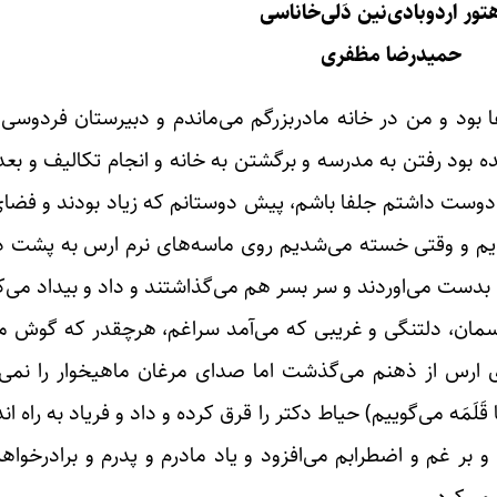
تور اردوبادی‌نین دَلی‌خاناسی
حمیدرضا مظفری
ا بود و من در خانه مادربزرگم می‌ماندم و دبیرستان فردوسی
ود رفتن به مدرسه و برگشتن به خانه و انجام تکالیف و بع
وست داشتم جلفا باشم، پیش دوستانم که زیاد بودند و فضای ب
دیم و وقتی خسته می‌شدیم روی ماسه‌های نرم ارس به پشت 
 بدست می‌اوردند و سر بسر هم می‌گذاشتند و داد و بیداد می‌
مان، دلتنگی و غریبی که می‌آمد سراغم، هرچقدر که گوش می‌خ
 ارس از ذهنم می‌گذشت اما صدای مرغان ماهیخوار را نمی‌
لَمَه می‌گوییم) حیاط دکتر را قرق کرده و داد و فریاد به راه ان
 و بر غم و اضطرابم می‌افزود و یاد مادرم و پدرم و برادرخوا