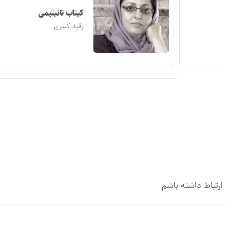
کیتاب تانیتیمی
رقیه کبیری