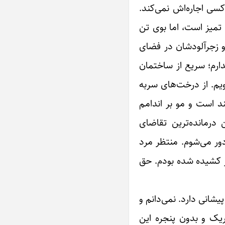
کسی اجاره‌اش نمی‌کند.
ا تمیز است، اما بوی تن
 و زجرآلودشان در فضای
ارم؛ سریع از ساختمان
یم. از درخت‌های سربه
د است و مو بر اندامم
درمانده‌ترین تقاضای
ور می‌شوم. منتظر مرد
یر کشیده شده بودم. حق
شانی دارد. نمی‌دانم و
اریک و بدون پنجره این